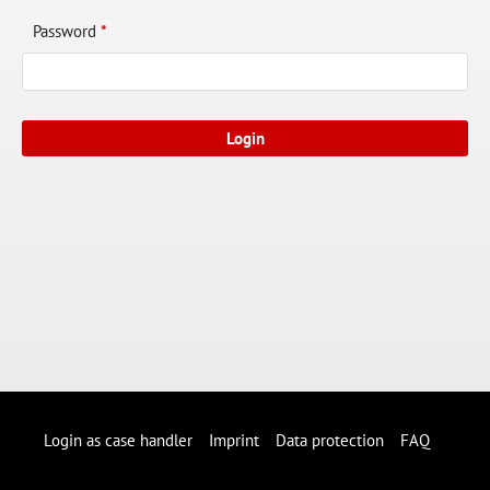
Password
*
Login as case handler
Imprint
Data protection
FAQ